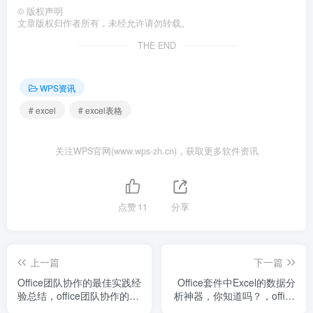
©
版权声明
文章版权归作者所有，未经允许请勿转载。
THE END
WPS资讯
# excel
# excel表格
关注WPS官网(www.wps-zh.cn)，获取更多软件资讯
点赞
11
分享
上一篇
下一篇
Office团队协作的最佳实践经
Office套件中Excel的数据分
验总结，office团队协作的最
析神器，你知道吗？，office
佳实践经验总结怎么写
数据分析工具在哪里