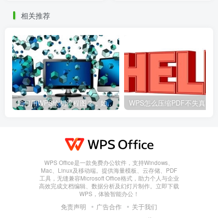
相关推荐
如何用WPS绘制流程图？，如何用wps绘制流程图并保存
WPS Office是一款免费办公软件，支持Windows、
Mac、Linux及移动端。提供海量模板、云存储、PDF
工具，无缝兼容Microsoft Office格式，助力个人与企业
高效完成文档编辑、数据分析及幻灯片制作。立即下载
WPS，体验智能办公！
免责声明
广告合作
关于我们