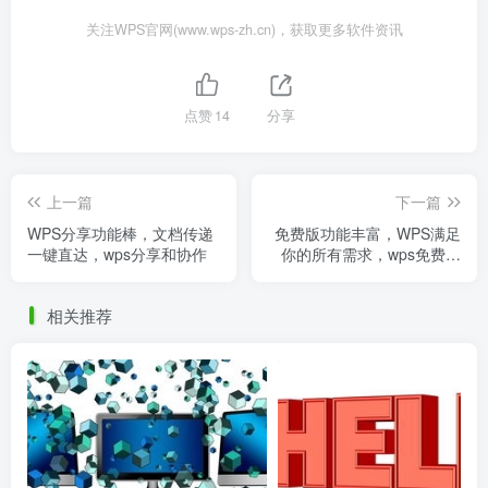
关注WPS官网(www.wps-zh.cn)，获取更多软件资讯
点赞
14
分享
上一篇
下一篇
WPS分享功能棒，文档传递
免费版功能丰富，WPS满足
一键直达，wps分享和协作
你的所有需求，wps免费版
本
相关推荐