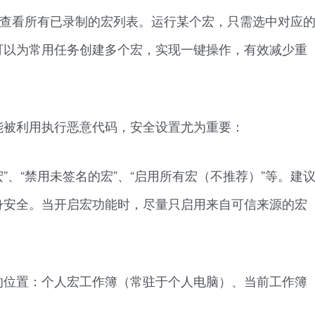
以查看所有已录制的宏列表。运行某个宏，只需选中对应
你可以为常用任务创建多个宏，实现一键操作，有效减少重
能被利用执行恶意代码，安全设置尤为重要：
宏”、“禁用未签名的宏”、“启用所有宏（不推荐）”等。建
自身安全。当开启宏功能时，尽量只启用来自可信来源的宏
的位置：个人宏工作簿（常驻于个人电脑）、当前工作簿