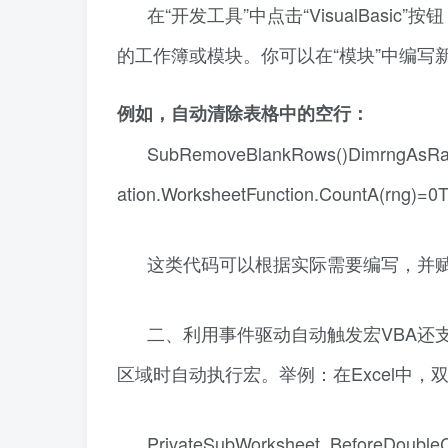
在“开发工具”中点击“VisualBasi
的工作簿或模块。你可以在“模块”中编写新的
例如，自动清除表格中的空行：
SubRemoveBlankRows()DimrngAsRan
ation.WorksheetFunction.CountA(rng)=0
这类代码可以根据实际需要编写，并
二、利用事件驱动自动触发宏VBA还
区域时自动执行宏。举例：在Excel中
PrivateSubWorksheet_BeforeDouble