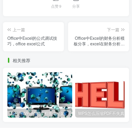
点赞
9
分享
上一篇
下一篇
Office中Excel的公式调试技
Office中Excel的财务分析模
巧，office excel公式
板分享，excel在财务分析中
的操作方法
相关推荐
如何用WPS绘制流程图？，如何用wps绘制流程图并保存