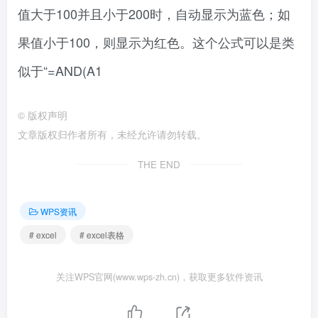
值大于100并且小于200时，自动显示为蓝色；如
果值小于100，则显示为红色。这个公式可以是类
似于“=AND(A1
©
版权声明
文章版权归作者所有，未经允许请勿转载。
THE END
WPS资讯
# excel
# excel表格
关注WPS官网(www.wps-zh.cn)，获取更多软件资讯