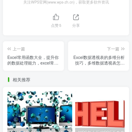
关注WPS官网(www.wps-zh.cn)，获取更多软件资讯
点赞
5
分享
上一篇
下一篇
Excel常用函数大全，提升你
Excel数据透视表的多维分析
的数据处理能力，excel常用
技巧，多维数据透视表怎么
函数汇总及运用
做
相关推荐