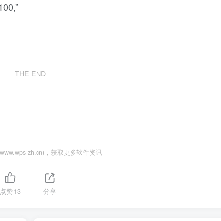
00,”
THE END
ww.wps-zh.cn)，获取更多软件资讯
点赞
13
分享