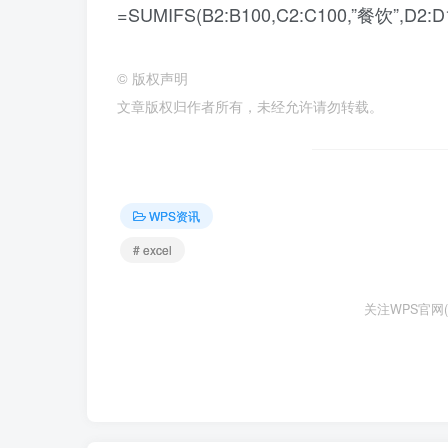
=SUMIFS(B2:B100,C2:C100,”餐饮”,D2:D1
©
版权声明
文章版权归作者所有，未经允许请勿转载。
WPS资讯
# excel
关注WPS官网(w