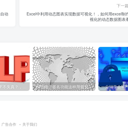
下一
l自动
Excel中利用动态图表实现数据可视化！，如何用excel制
视化的动态数据图表
WPS怎么压缩PDF不失真？，wps怎么压缩pdf文件大小
WPS电子签名功能这样用最安全，wps如何使用电子签名
广告合作
关于我们