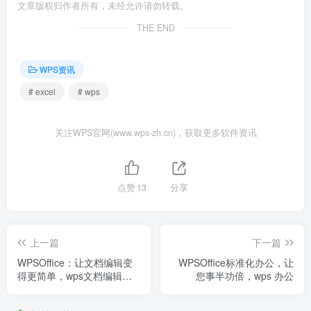
文章版权归作者所有，未经允许请勿转载。
THE END
WPS资讯
# excel
# wps
关注WPS官网(www.wps-zh.cn)，获取更多软件资讯
点赞
13
分享
上一篇
下一篇
WPSOffice：让文档编辑变
WPSOffice标准化办公，让
得更简单，wps文档编辑技
您事半功倍，wps 办公
巧