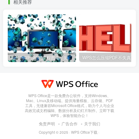
相关推荐
如何用WPS绘制流程图？，如何用wps绘制流程图并保存
WPS Office是一款免费办公软件，支持Windows、
Mac、Linux及移动端。提供海量模板、云存储、PDF
工具，无缝兼容Microsoft Office格式，助力个人与企业
高效完成文档编辑、数据分析及幻灯片制作。立即下载
WPS，体验智能办公！
免责声明
广告合作
关于我们
Copyright © 2025 ·
WPS Office下载
·