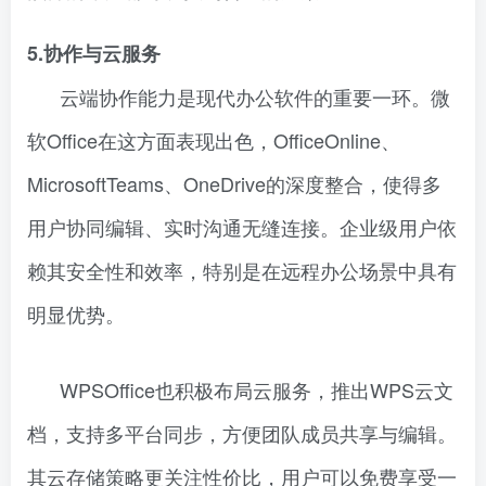
5.协作与云服务
云端协作能力是现代办公软件的重要一环。微
软Office在这方面表现出色，OfficeOnline、
MicrosoftTeams、OneDrive的深度整合，使得多
用户协同编辑、实时沟通无缝连接。企业级用户依
赖其安全性和效率，特别是在远程办公场景中具有
明显优势。
WPSOffice也积极布局云服务，推出WPS云文
档，支持多平台同步，方便团队成员共享与编辑。
其云存储策略更关注性价比，用户可以免费享受一