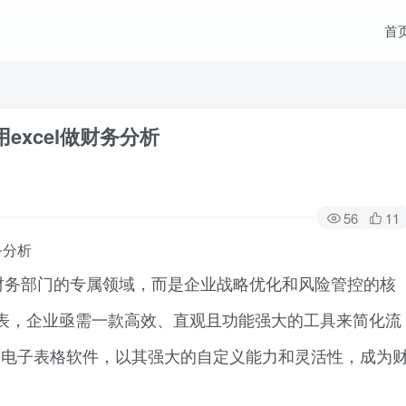
首
excel做财务分析
56
11
务分析
财务部门的专属领域，而是企业战略优化和风险管控的核
表，企业亟需一款高效、直观且功能强大的工具来简化流
迎的电子表格软件，以其强大的自定义能力和灵活性，成为