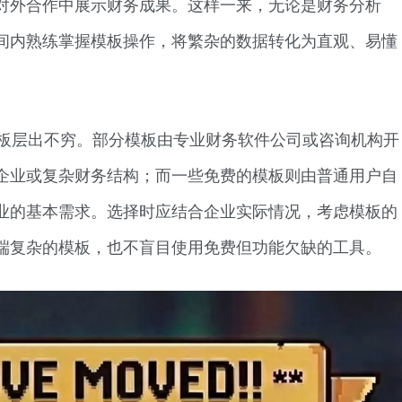
对外合作中展示财务成果。这样一来，无论是财务分析
间内熟练掌握模板操作，将繁杂的数据转化为直观、易懂
析模板层出不穷。部分模板由专业财务软件公司或咨询机构开
企业或复杂财务结构；而一些免费的模板则由普通用户自
业的基本需求。选择时应结合企业实际情况，考虑模板的
端复杂的模板，也不盲目使用免费但功能欠缺的工具。