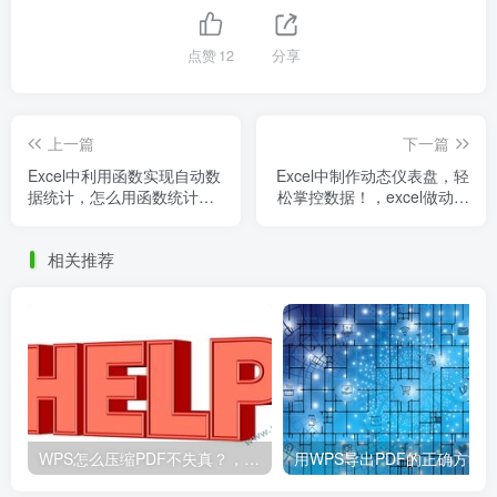
点赞
12
分享
上一篇
下一篇
Excel中利用函数实现自动数
Excel中制作动态仪表盘，轻
据统计，怎么用函数统计数
松掌控数据！，excel做动态
据
仪表盘
相关推荐
WPS怎么压缩PDF不失真？，wps怎么压缩pdf文件大小