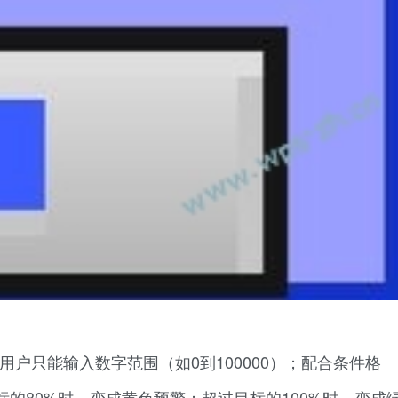
用户只能输入数字范围（如0到100000）；配合条件格
的80%时，变成黄色预警；超过目标的100%时，变成