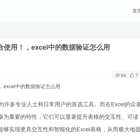
首
合使用！，excel中的数据验证怎么用
84
7
，excel中的数据验证怎么用
成为许多专业人士和日常用户的首选工具。而在Excel的众
极为重要的特性，它们可以显著提升表格的交互性、可读
够实现更具交互性和智能化的Excel表格，从而极大地