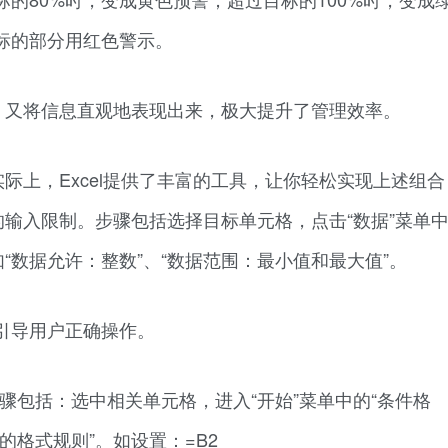
标的部分用红色警示。
，又将信息直观地表现出来，极大提升了管理效率。
际上，Excel提供了丰富的工具，让你轻松实现上述组合
的输入限制。步骤包括选择目标单元格，点击“数据”菜单
“数据允许：整数”、“数据范围：最小值和最大值”。
，引导用户正确操作。
骤包括：选中相关单元格，进入“开始”菜单中的“条件格
的格式规则”。如设置：=B2