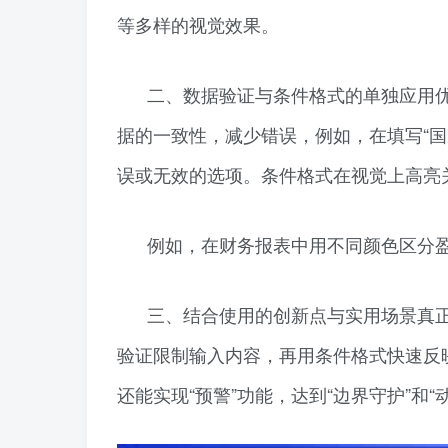
等多样的视觉效果。
二、数据验证与条件格式的单独应用
据的一致性，减少错误，例如，在填写“
误或无效的选项。条件格式在视觉上高亮
例如，在财务报表中用不同颜色区分
三、结合使用的创新点与实用场景真
验证限制输入内容，再用条件格式快速反
还能实现“预警”功能，达到“边界守护”和“