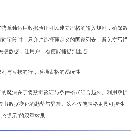
优势单独运用数据验证可以建立严格的输入规则，确保数
国家”字段时，只允许选择预定义的国家列表，避免拼写错
关键数据，让用户一看便能捕捉到重点。
盈利与亏损的行，增强表格的易读性。
正的魔法在于将数据验证与条件格式组合起来。利用数据
映出数据变化的趋势与异常。这不仅使表格更具可控性，
动态提示”的双重效果。