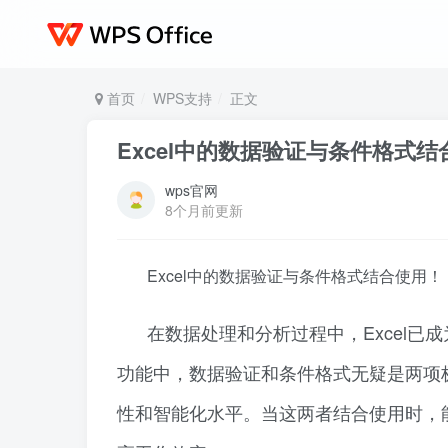
首页
WPS支持
正文
Excel中的数据验证与条件格式结
wps官网
8个月前更新
Excel中的数据验证与条件格式结合使用！
在数据处理和分析过程中，Excel已
功能中，数据验证和条件格式无疑是两项
性和智能化水平。当这两者结合使用时，能