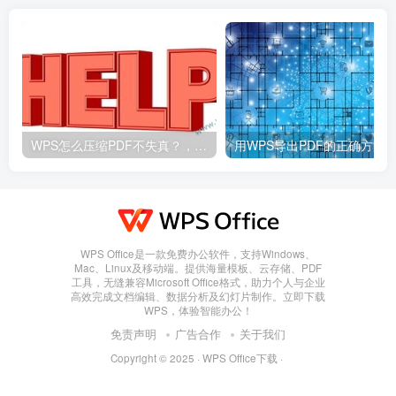
WPS怎么压缩PDF不失真？，wps怎么压缩pdf文件大小
WPS Office是一款免费办公软件，支持Windows、
Mac、Linux及移动端。提供海量模板、云存储、PDF
工具，无缝兼容Microsoft Office格式，助力个人与企业
高效完成文档编辑、数据分析及幻灯片制作。立即下载
WPS，体验智能办公！
免责声明
广告合作
关于我们
Copyright © 2025 ·
WPS Office下载
·