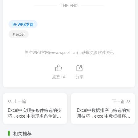
THE END
WPS支持
# excel
关注WPS官网(www.wps-zh.cn)，获取更多软件资讯
点赞
14
分享
上一篇
下一篇
Excel中实现多条件筛选的技
Excel中数据排序与筛选的实
巧，excel中实现多条件筛选
用技巧，excel中数据排序与
的技巧和方法
筛选的实用技巧有哪些
相关推荐