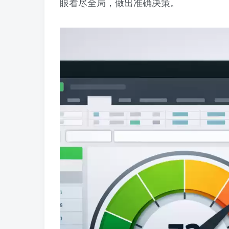
眼看尽全局，做出准确决策。