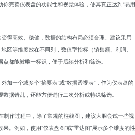
助你完善仪表盘的功能性和视觉体验，使其真正达到“易
盘变得高效、稳健，数据的结构布局必须合理。建议采用
别、地区等维度放在不同列，数值型指标（销售额、利润、
据点都能被唯一标识，便于后续分析和筛选。
外加一个或多个“摘要表”或“数据透视表”，作为仪表盘的
现数据错乱，还能方便进行二次分析或特殊筛选。
冲击在制作过程中，除了常规的柱线图，建议大胆尝试一些视
果。例如，使用“仪表盘图”或“雷达图”展示多个维度的