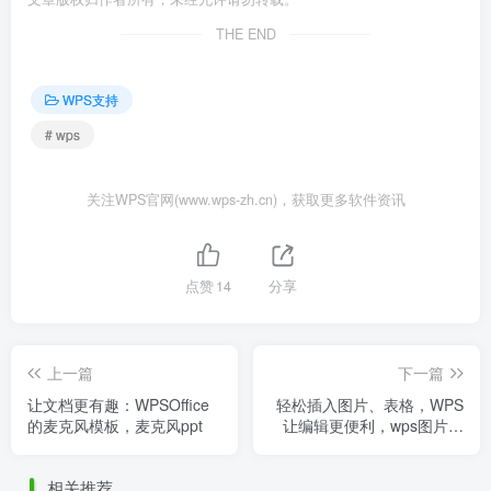
THE END
WPS支持
# wps
关注WPS官网(www.wps-zh.cn)，获取更多软件资讯
点赞
14
分享
上一篇
下一篇
让文档更有趣：WPSOffice
轻松插入图片、表格，WPS
的麦克风模板，麦克风ppt
让编辑更便利，wps图片上
加表格
相关推荐