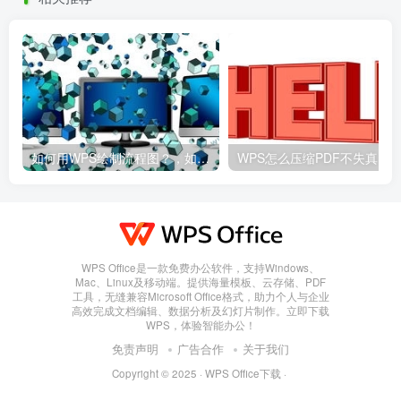
如何用WPS绘制流程图？，如何用wps绘制流程图并保存
WPS Office是一款免费办公软件，支持Windows、
Mac、Linux及移动端。提供海量模板、云存储、PDF
工具，无缝兼容Microsoft Office格式，助力个人与企业
高效完成文档编辑、数据分析及幻灯片制作。立即下载
WPS，体验智能办公！
免责声明
广告合作
关于我们
Copyright © 2025 ·
WPS Office下载
·