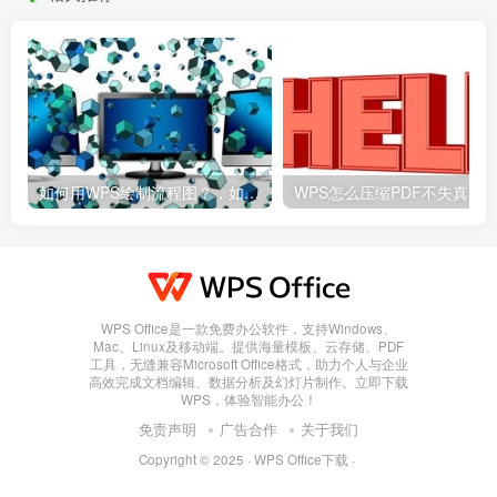
如何用WPS绘制流程图？，如何用wps绘制流程图并保存
WPS Office是一款免费办公软件，支持Windows、
Mac、Linux及移动端。提供海量模板、云存储、PDF
工具，无缝兼容Microsoft Office格式，助力个人与企业
高效完成文档编辑、数据分析及幻灯片制作。立即下载
WPS，体验智能办公！
免责声明
广告合作
关于我们
Copyright © 2025 ·
WPS Office下载
·