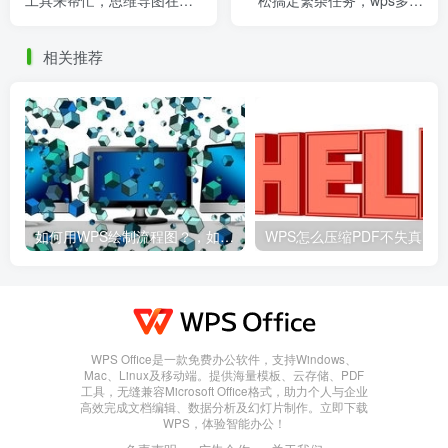
wps中怎么做
务
相关推荐
如何用WPS绘制流程图？，如何用wps绘制流程图并保存
WPS Office是一款免费办公软件，支持Windows、
Mac、Linux及移动端。提供海量模板、云存储、PDF
工具，无缝兼容Microsoft Office格式，助力个人与企业
高效完成文档编辑、数据分析及幻灯片制作。立即下载
WPS，体验智能办公！