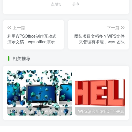
点赞
5
分享
上一篇
下一篇
利用WPSOffice制作互动式
团队项目文档多？WPS文件
演示文稿，wps office演示
夹管理有条理，wps 团队
相关推荐
如何用WPS绘制流程图？，如何用wps绘制流程图并保存