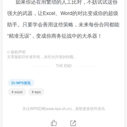
如果你还在用繁琐的人工比对，不妨试试这份
强大的武器，让Excel、Word的对比变成你的超级
助手。只要学会善用这些策略，未来每份合同都能
“精准无误”，变成你商务征战中的大杀器！
©
版权声明
文章版权归作者所有，未经允许请勿转载。
THE END
WPS资讯
# excel
# wps
关注WPS官网(www.wps-zh.cn)，获取更多软件资讯