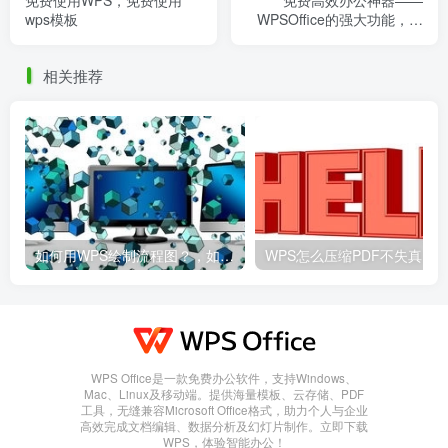
免费使用WPS，免费使用
免费高效办公神器——
wps模板
WPSOffice的强大功能，免
费办公软件wps
相关推荐
如何用WPS绘制流程图？，如何用wps绘制流程图并保存
WPS Office是一款免费办公软件，支持Windows、
Mac、Linux及移动端。提供海量模板、云存储、PDF
工具，无缝兼容Microsoft Office格式，助力个人与企业
高效完成文档编辑、数据分析及幻灯片制作。立即下载
WPS，体验智能办公！