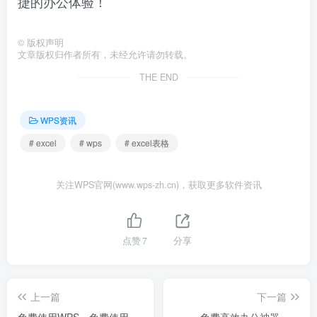
捷的办公体验！
©
版权声明
文章版权归作者所有，未经允许请勿转载。
THE END
WPS资讯
# excel
# wps
# excel表格
关注WPS官网(www.wps-zh.cn)，获取更多软件资讯
点赞
7
分享
上一篇
下一篇