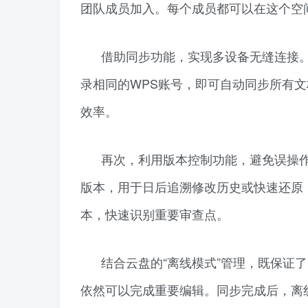
团队成员加入。每个成员都可以在这个空
借助同步功能，实现多设备无缝连接
录相同的WPS账号，即可自动同步所有
效率。
再次，利用版本控制功能，避免误操作
版本，用于日后追溯修改历史或快速还原
本，快速识别重要审查点。
结合云盘的“离线模式”管理，既保证
依然可以完成重要编辑。同步完成后，离